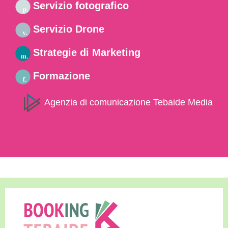
Servizio fotografico
Servizio Drone
Strategie di Marketing
Formazione
Agenzia di comunicazione Tebaide Media