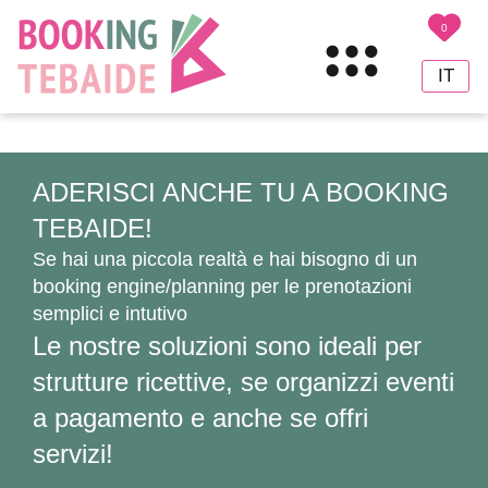
0
IT
EN
DE
ADERISCI ANCHE TU A BOOKING
TEBAIDE!
Se hai una piccola realtà e hai bisogno di un
booking engine/planning per le prenotazioni
semplici e intutivo
Le nostre soluzioni sono ideali per
strutture ricettive, se organizzi eventi
a pagamento e anche se offri
servizi!