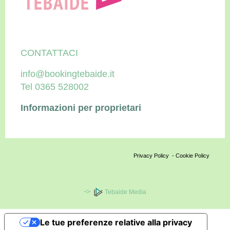
CONTATTACI
info@bookingtebaide.it
Tel 0365 528002
Informazioni per proprietari
Privacy Policy
-
Cookie Policy
Tebaide Media
Le tue preferenze relative alla privacy