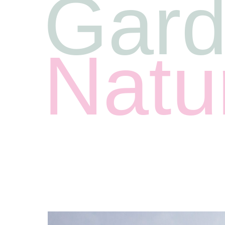
Gard
Natu