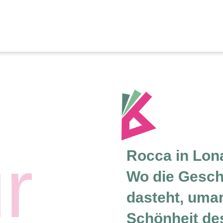
r
Rocca in Lona
Wo die Gesch
dasteht, umar
Schönheit de