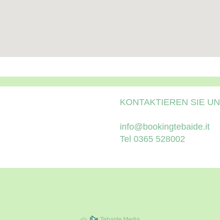
KONTAKTIEREN SIE U
info@bookingtebaide.it
Tel 0365 528002
Tebaide Media