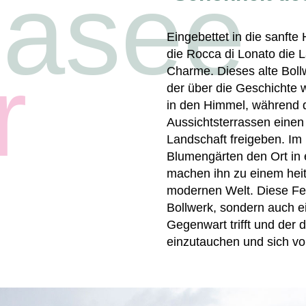
asee
Eingebettet in die sanft
die Rocca di Lonato die 
r
Charme. Dieses alte Boll
der über die Geschichte 
in den Himmel, während 
Aussichtsterrassen einen
Landschaft freigeben. Im
Blumengärten den Ort in 
machen ihn zu einem heite
modernen Welt. Diese Fest
Bollwerk, sondern auch e
Gegenwart trifft und der 
einzutauchen und sich vo