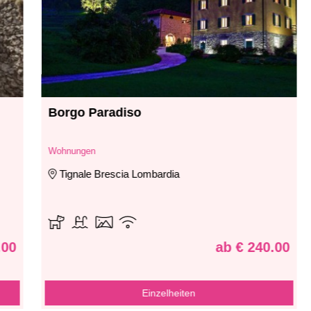
Borgo Paradiso
Wohnungen
Tignale Brescia Lombardia
0
ab € 240.00
Einzelheiten