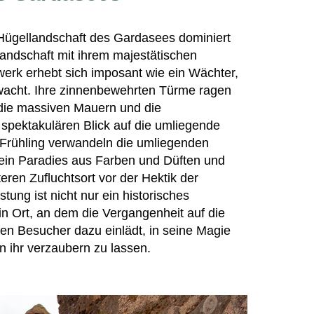
e Hügellandschaft des Gardasees dominiert
Landschaft mit ihrem majestätischen
werk erhebt sich imposant wie ein Wächter,
wacht. Ihre zinnenbewehrten Türme ragen
die massiven Mauern und die
 spektakulären Blick auf die umliegende
 Frühling verwandeln die umliegenden
ein Paradies aus Farben und Düften und
ren Zufluchtsort vor der Hektik der
ung ist nicht nur ein historisches
in Ort, an dem die Vergangenheit auf die
den Besucher dazu einlädt, in seine Magie
n ihr verzaubern zu lassen.